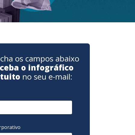
cha os campos abaixo
ceba o infográfico
tuito
no seu e-mail:
rporativo