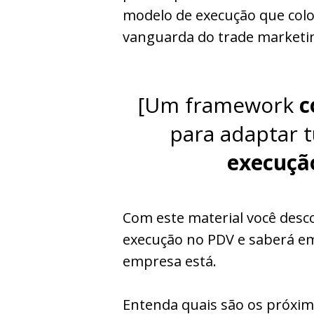
modelo de execução que col
vanguarda do trade marketi
[Um framework
c
para adaptar t
execuçã
Com este material você desco
execução no PDV e saberá em
empresa está.
Entenda quais são os próxi