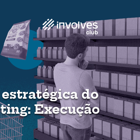
estratégica do
ting: Execução