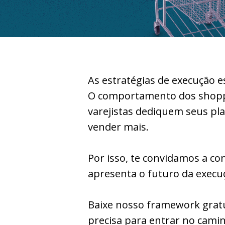
As estratégias de execução 
O comportamento dos shoppe
varejistas dediquem seus pl
vender mais.
Por isso, te convidamos a co
apresenta o futuro da execu
Baixe nosso framework gratu
precisa para entrar no camin