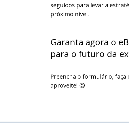
seguidos para levar a estrat
próximo nível.
Garanta agora o eB
para o futuro da e
Preencha o formulário, faça 
aproveite! 😉