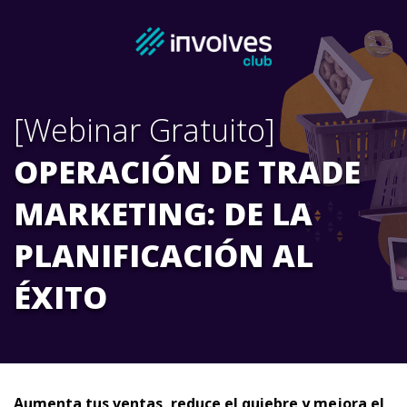
[Webinar Gratuito]
OPERACIÓN DE TRADE
MARKETING: DE LA
PLANIFICACIÓN AL
ÉXITO
Aumenta tus ventas, reduce el quiebre y mejora el