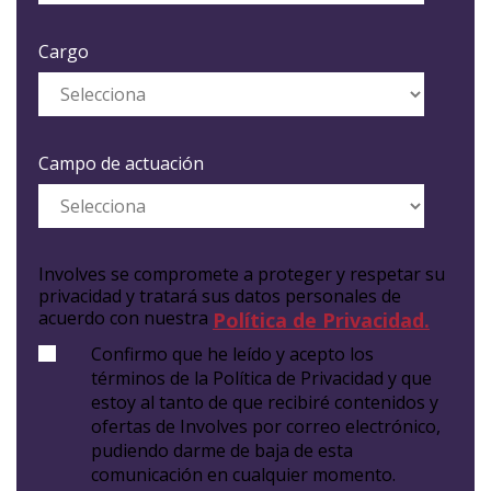
Cargo
Campo de actuación
Involves se compromete a proteger y respetar su
privacidad y tratará sus datos personales de
acuerdo con nuestra
Política de Privacidad.
Confirmo que he leído y acepto los
términos de la Política de Privacidad y que
estoy al tanto de que recibiré contenidos y
ofertas de Involves por correo electrónico,
pudiendo darme de baja de esta
comunicación en cualquier momento.