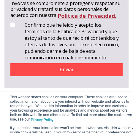
Involves se compromete a proteger y respetar su
privacidad y tratará sus datos personales de
acuerdo con nuestra
Política de Privacidad.
Confirmo que he leído y acepto los
términos de la Política de Privacidad y que
estoy al tanto de que recibiré contenidos y
ofertas de Involves por correo electrónico,
pudiendo darme de baja de esta
comunicación en cualquier momento.
This website stores cookies on your computer. These cookies are used to
collect information about how you interact with our website and allow us to
remember you. We use this information in order to improve and customize
your browsing experience and for analytics and metrics about our visitors
both on this website and other media. To find out more about the cookies we
use, see our
.
Privacy Policy
If you decline, your information won’t be tracked when you visit this website. 
single cookie will be used in your browser to remember your preference not