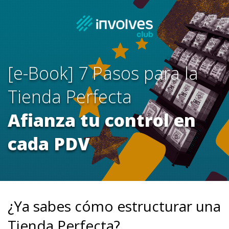
[e-Book] 7 Pasos para la
Tienda Perfecta
Afianza tu control en
cada PDV
¿Ya sabes cómo estructurar una
Tienda Perfecta?