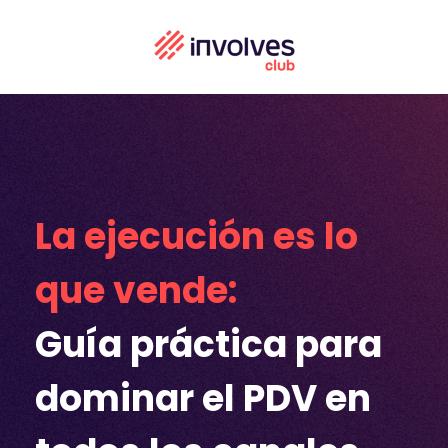
La ejecución es lo
que vende:
Guía práctica para
dominar el PDV en