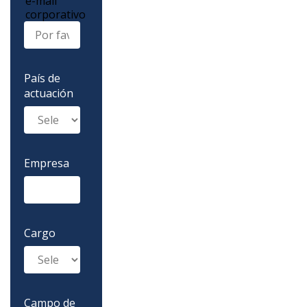
e-mail
corporativo
País de
actuación
Empresa
Cargo
Campo de