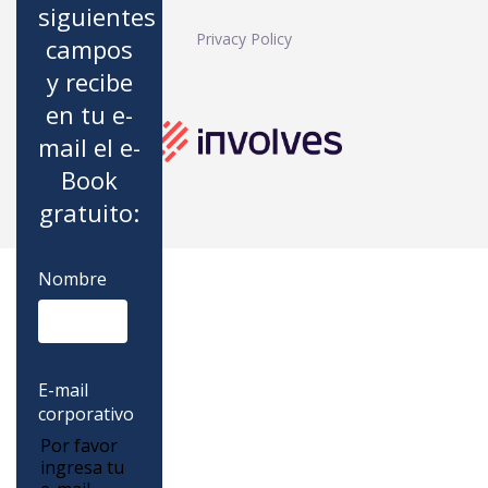
siguientes
Privacy Policy
campos
y recibe
en tu e-
mail el e-
Book
gratuito:
Nombre
E-mail
corporativo
Por favor
ingresa tu