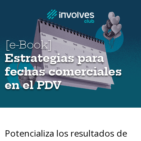
[e-Book]
Estrategias para
fechas comerciales
en el PDV
Potencializa los resultados de